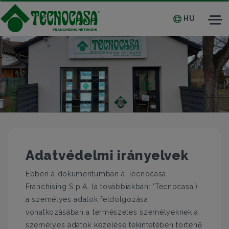
HU
Tog
nav
Adatvédelmi irányelvek
Ebben a dokumentumban a Tecnocasa
Franchising S.p.A. (a továbbiakban: 'Tecnocasa')
a személyes adatok feldolgozása
vonatkozásában a természetes személyeknek a
személyes adatok kezelése tekintetében történő