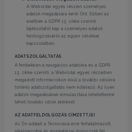
A Weboldal egyes részein személyes
adatok megadására kérik Önt. Ebben az
esetben a GDPR 13. cikke szerinti
tájékoztatót kap a személyes adatok
feldolgozásáról az egyes célokkal
kapcsolatban.
ADATSZOLGÁLTATÁS
A fentiekben a navigációs adatokra és a GDPR
13. cikke szerinti, a Weboldal egyes részeiben
megadott információkon kívül a további célokra
történő adatszolgáltatás nem kötelező. Az ilyen
adatok megadásának elmulasztása lehetetlenné
teheti további célok elérését.
AZ ADATFELDOLGOZÁS CÍMZETTJEI
Az Ön adatait a Tecnocasa erre felhatalmazott
alkalmazottai és munkatársai dolgozzák fel,