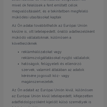
mivel ők felelősek a fent említett célok
megvalósításáért, és e tekintetben megfelelő
működési utasításokat kaptak
Az Ön adatai továbbíthatók az Európai Unión
kívülre is, ott letelepedett, önálló adatkezelőként
működő vállalatoknak, különösen a
következőknek
reklámhálózatokat vagy
reklámszolgáltatásokat nyújtó vállalatok;
hatóságok, felügyeleti és ellenőrző
szervek, valamint általában az adatok
kérésére jogosult köz- vagy
magánszervezetek.
Az Ön adatait az Európai Unión kívül, különösen
az Európai Unión kívül letelepedett, kifejezetten
adatfeldolgozóként kijelölt külső személyek is