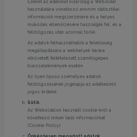
Ezeket az adatokat kizárólag a Weboldal
használatára vonatkozó anonim statisztikai
információk megszerzésére és a helyes
működés ellenőrzésére használják fel, és a
feldolgozás után azonnal törlik.
Az adatok felhasználhatók a felelősség
megállapítására a webhelyek kárára
elkövetett feltételezett számítógépes
bűncselekmények esetén.
Az ilyen típusú személyes adatok
feldolgozásának jogalapja az adatkezelő
jogos érdeke.
Sütik
Az Weboldalon használt cookie-król a
következő linken talál információkat
(Cookie Policy)
Önkéntesen megadott adatok